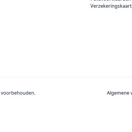
Verzekeringskaart
n voorbehouden.
Algemene 