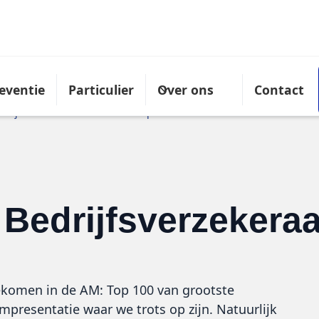
eventie
Particulier
Over ons
Contact
drijfsverzekeraars in de AM Top 100
Bedrijfsverzekeraa
gekomen in de AM: Top 100 van grootste
mpresentatie waar we trots op zijn. Natuurlijk