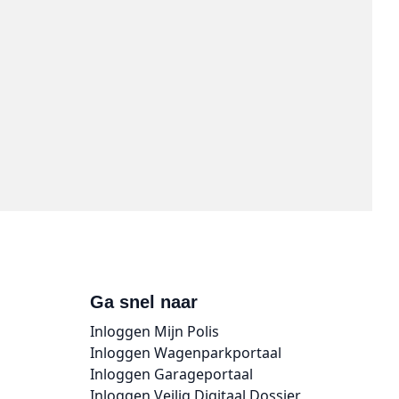
Ga snel naar
Inloggen Mijn Polis
Inloggen Wagenparkportaal
Inloggen Garageportaal
Inloggen Veilig Digitaal Dossier