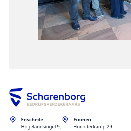
Enschede
Emmen
Hogelandsingel 9,
Hoenderkamp 29