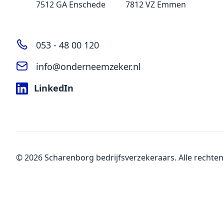
7512 GA Enschede
7812 VZ Emmen
053 - 48 00 120
info@onderneemzeker.nl
LinkedIn
© 2026 Scharenborg bedrijfsverzekeraars. Alle rechte